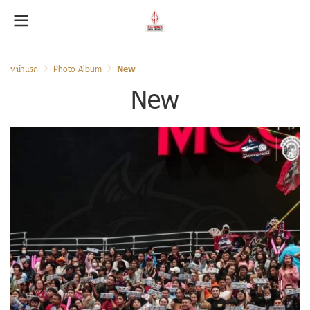
หน้าแรก
Photo Album
New
New