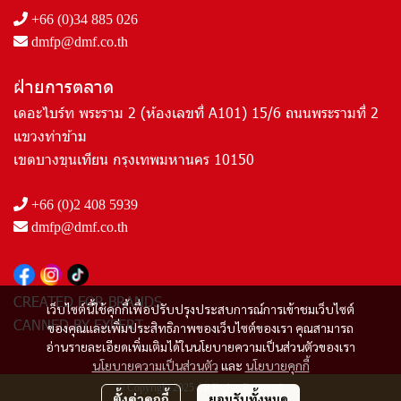
+66 (0)34 885 026
dmfp@dmf.co.th
ฝ่ายการตลาด
เดอะไบร์ท พระราม 2 (ห้องเลขที่ A101) 15/6 ถนนพระรามที่ 2
แขวงท่าข้าม
เขตบางขุนเทียน กรุงเทพมหานคร 10150
+66 (0)2 408 5939
dmfp@dmf.co.th
CREATED FOR BRANDS
เว็บไซต์นี้ใช้คุกกี้เพื่อปรับปรุงประสบการณ์การเข้าชมเว็บไซต์
CANNED BY EXPERT
ของคุณและเพิ่มประสิทธิภาพของเว็บไซต์ของเรา คุณสามารถ
อ่านรายละเอียดเพิ่มเติมได้ในนโยบายความเป็นส่วนตัวของเรา
นโยบายความเป็นส่วนตัว
และ
นโยบายคุกกี้
© Copyright 2025 All Rights Reserved.
ตั้งค่าคุกกี้
ยอมรับทั้งหมด