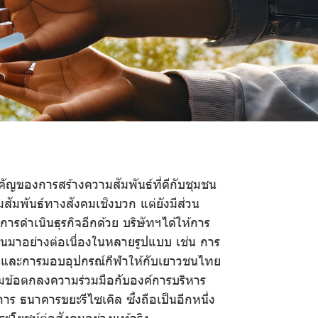
ัญของการสร้างความสัมพันธ์ที่ดีกับชุมชน
ามสัมพันธ์ทางสังคมเชิงบวก แต่ยังมีส่วน
การดำเนินธุรกิจอีกด้วย บริษัทฯได้ให้การ
นมาอย่างต่อเนื่องในหลายรูปแบบ เช่น การ
ค และการมอบอุปกรณ์กีฬาให้กับเยาวชนไทย
มข้อตกลงความร่วมมือกับองค์การบริหาร
ร ธนาคารขยะรีไซเคิล ซึ่งถือเป็นอีกหนึ่ง
ประโยชน์ต่อสังคมอย่างแท้จริง