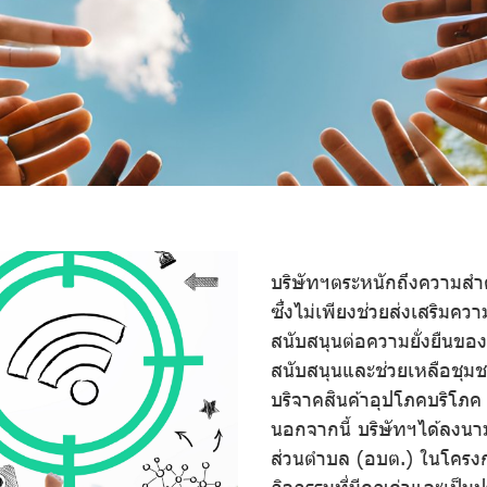
บริษัทฯตระหนักถึงความสำค
ซึ่งไม่เพียงช่วยส่งเสริมคว
สนับสนุนต่อความยั่งยืนของ
สนับสนุนและช่วยเหลือชุมช
บริจาคสินค้าอุปโภคบริโภ
นอกจากนี้ บริษัทฯได้ลงนา
ส่วนตำบล (อบต.) ในโครงกา
กิจกรรมที่มีคุณค่าและเป็น