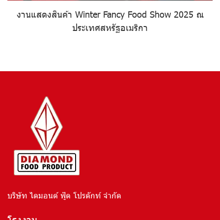
งานแสดงสินค้า Winter Fancy Food Show 2025 ณ
ประเทศสหรัฐอเมริกา
บริษัท ไดมอนด์ ฟู้ด โปรดักท์ จำกัด
โรงงาน