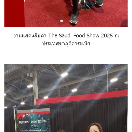
งานแสดงสินค้า The Saudi Food Show 2025 ณ
ประเทศซาอุดิอาระเบีย